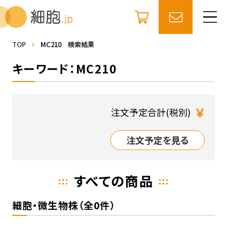
TOP
MC210 検索結果
キーワード：MC210
￥
注文予定合計(税別)
注文予定を見る
すべての商品
細胞・微生物株（全0件）