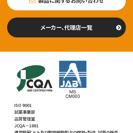
製品に関するお問い合わせ
メーカー、代理店一覧
ISO 9001
試薬事業部
品質管理室
JCQA－1861
適用範囲：ヒト及び動物細胞製品の開発・製造、試薬の販売