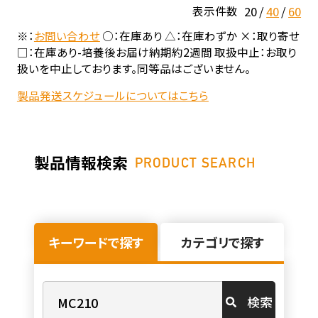
20
40
60
表示件数
※：
お問い合わせ
○：在庫あり △：在庫わずか ×：取り寄せ
□：在庫あり-培養後お届け納期約2週間 取扱中止：お取り
扱いを中止しております。同等品はございません。
製品発送スケジュールについてはこちら
製品情報検索
PRODUCT SEARCH
キーワードで探す
カテゴリで探す
検索