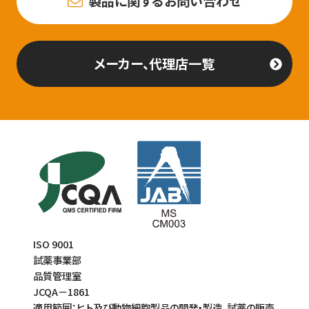
製品に関するお問い合わせ
メーカー、代理店一覧
ISO 9001
試薬事業部
品質管理室
JCQA－1861
適用範囲：ヒト及び動物細胞製品の開発・製造、試薬の販売