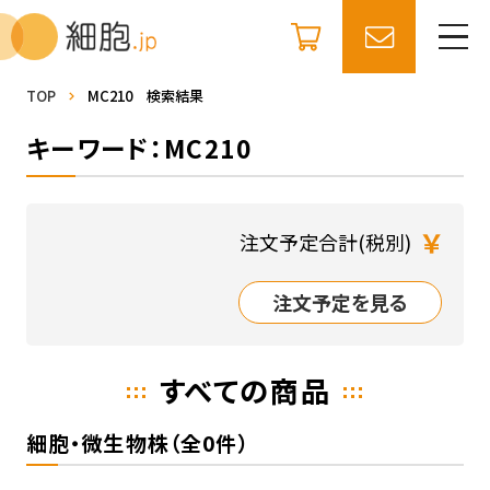
TOP
MC210 検索結果
キーワード：MC210
￥
注文予定合計(税別)
注文予定を見る
すべての商品
細胞・微生物株（全0件）