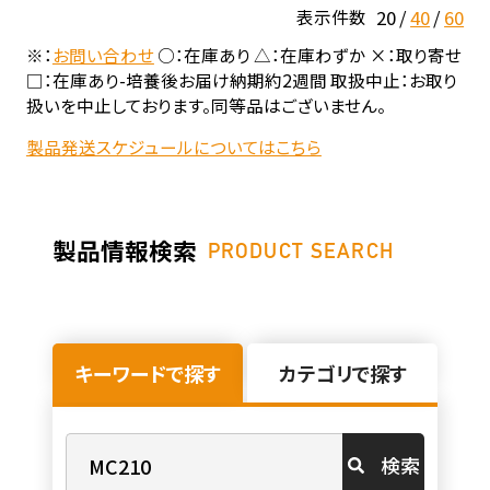
20
40
60
表示件数
※：
お問い合わせ
○：在庫あり △：在庫わずか ×：取り寄せ
□：在庫あり-培養後お届け納期約2週間 取扱中止：お取り
扱いを中止しております。同等品はございません。
製品発送スケジュールについてはこちら
製品情報検索
PRODUCT SEARCH
キーワードで探す
カテゴリで探す
検索