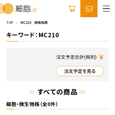
TOP
MC210 検索結果
キーワード：MC210
￥
注文予定合計(税別)
注文予定を見る
すべての商品
細胞・微生物株（全0件）