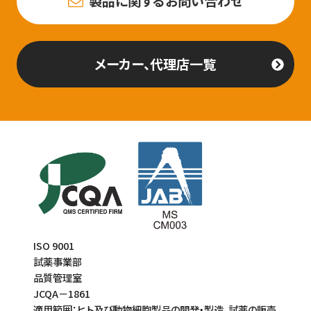
製品に関するお問い合わせ
メーカー、代理店一覧
ISO 9001
試薬事業部
品質管理室
JCQA－1861
適用範囲：ヒト及び動物細胞製品の開発・製造、試薬の販売