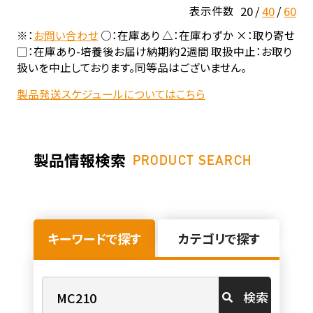
20
40
60
表示件数
※：
お問い合わせ
○：在庫あり △：在庫わずか ×：取り寄せ
□：在庫あり-培養後お届け納期約2週間 取扱中止：お取り
扱いを中止しております。同等品はございません。
製品発送スケジュールについてはこちら
製品情報検索
PRODUCT SEARCH
キーワードで探す
カテゴリで探す
検索