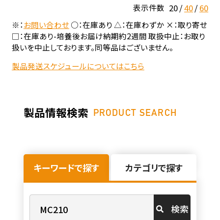
20
40
60
表示件数
※：
お問い合わせ
○：在庫あり △：在庫わずか ×：取り寄せ
□：在庫あり-培養後お届け納期約2週間 取扱中止：お取り
扱いを中止しております。同等品はございません。
製品発送スケジュールについてはこちら
製品情報検索
PRODUCT SEARCH
キーワードで探す
カテゴリで探す
検索