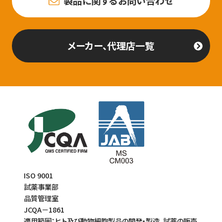
製品に関するお問い合わせ
メーカー、代理店一覧
ISO 9001
試薬事業部
品質管理室
JCQA－1861
適用範囲：ヒト及び動物細胞製品の開発・製造、試薬の販売