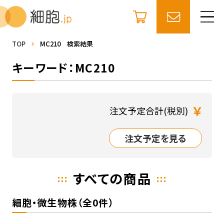
TOP
MC210 検索結果
キーワード：MC210
￥
注文予定合計(税別)
注文予定を見る
すべての商品
細胞・微生物株（全0件）