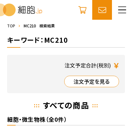
TOP
MC210 検索結果
キーワード：MC210
￥
注文予定合計(税別)
注文予定を見る
すべての商品
細胞・微生物株（全0件）