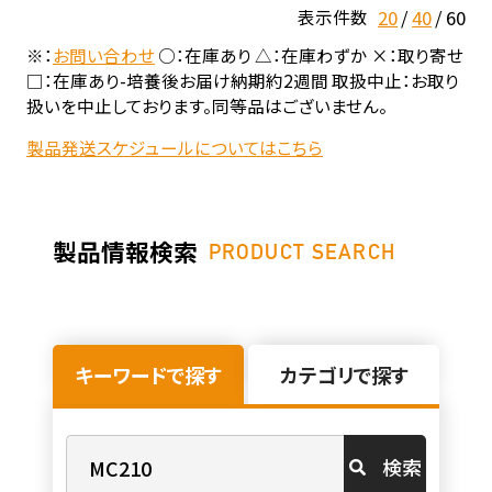
20
40
60
表示件数
※：
お問い合わせ
○：在庫あり △：在庫わずか ×：取り寄せ
□：在庫あり-培養後お届け納期約2週間 取扱中止：お取り
扱いを中止しております。同等品はございません。
製品発送スケジュールについてはこちら
製品情報検索
PRODUCT SEARCH
キーワードで探す
カテゴリで探す
検索