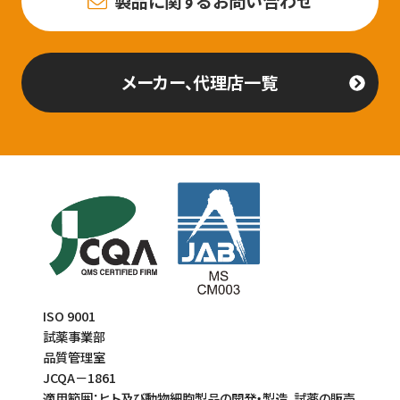
製品に関するお問い合わせ
メーカー、代理店一覧
ISO 9001
試薬事業部
品質管理室
JCQA－1861
適用範囲：ヒト及び動物細胞製品の開発・製造、試薬の販売