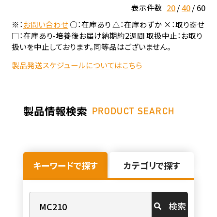
20
40
60
表示件数
※：
お問い合わせ
○：在庫あり △：在庫わずか ×：取り寄せ
□：在庫あり-培養後お届け納期約2週間 取扱中止：お取り
扱いを中止しております。同等品はございません。
製品発送スケジュールについてはこちら
製品情報検索
PRODUCT SEARCH
キーワードで探す
カテゴリで探す
検索