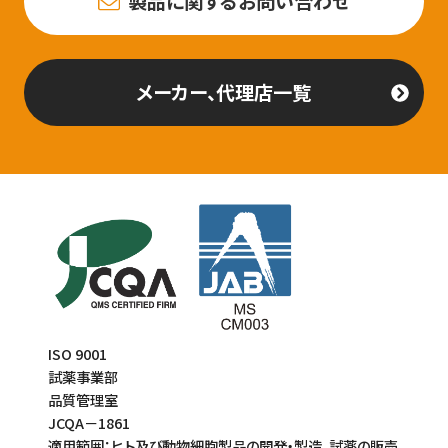
製品に関するお問い合わせ
メーカー、代理店一覧
ISO 9001
試薬事業部
品質管理室
JCQA－1861
適用範囲：ヒト及び動物細胞製品の開発・製造、試薬の販売