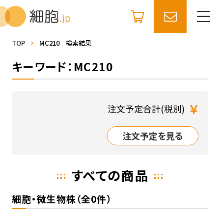
TOP
MC210 検索結果
キーワード：MC210
￥
注文予定合計(税別)
注文予定を見る
すべての商品
細胞・微生物株（全0件）