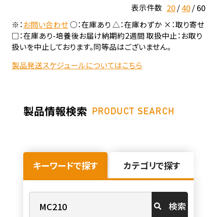
20
40
60
表示件数
※：
お問い合わせ
○：在庫あり △：在庫わずか ×：取り寄せ
□：在庫あり-培養後お届け納期約2週間 取扱中止：お取り
扱いを中止しております。同等品はございません。
製品発送スケジュールについてはこちら
製品情報検索
PRODUCT SEARCH
キーワードで探す
カテゴリで探す
検索