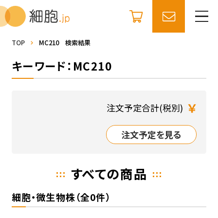
TOP
MC210 検索結果
キーワード：MC210
￥
注文予定合計(税別)
注文予定を見る
すべての商品
細胞・微生物株（全0件）