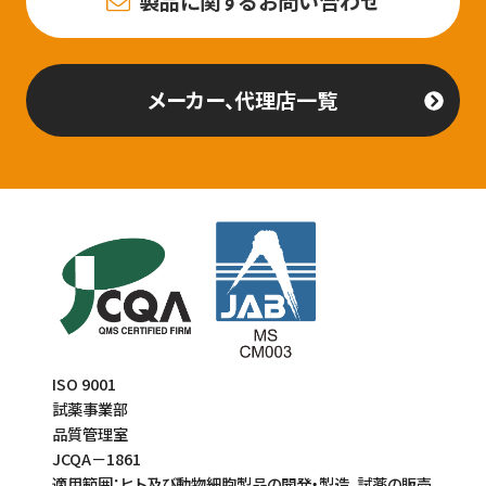
製品に関するお問い合わせ
メーカー、代理店一覧
ISO 9001
試薬事業部
品質管理室
JCQA－1861
適用範囲：ヒト及び動物細胞製品の開発・製造、試薬の販売