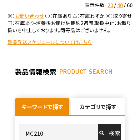
20
40
60
表示件数
※：
お問い合わせ
○：在庫あり △：在庫わずか ×：取り寄せ
□：在庫あり-培養後お届け納期約2週間 取扱中止：お取り
扱いを中止しております。同等品はございません。
製品発送スケジュールについてはこちら
製品情報検索
PRODUCT SEARCH
キーワードで探す
カテゴリで探す
検索