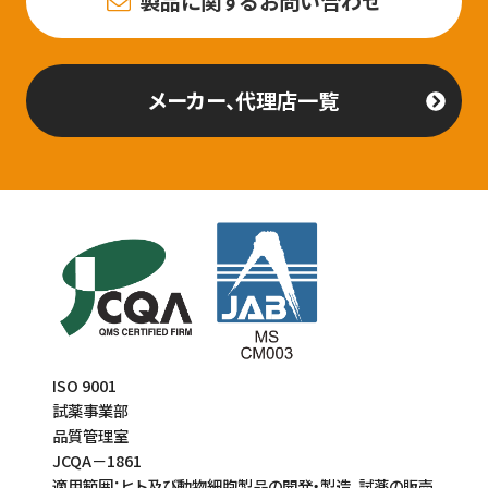
製品に関するお問い合わせ
メーカー、代理店一覧
ISO 9001
試薬事業部
品質管理室
JCQA－1861
適用範囲：ヒト及び動物細胞製品の開発・製造、試薬の販売