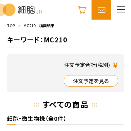
TOP
MC210 検索結果
キーワード：MC210
￥
注文予定合計(税別)
注文予定を見る
すべての商品
細胞・微生物株（全0件）