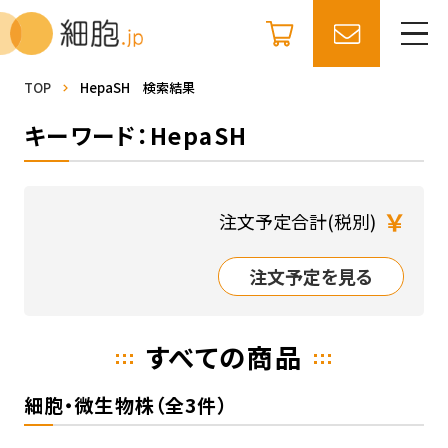
TOP
HepaSH 検索結果
キーワード：HepaSH
￥
注文予定合計(税別)
注文予定を見る
すべての商品
細胞・微生物株（全3件）