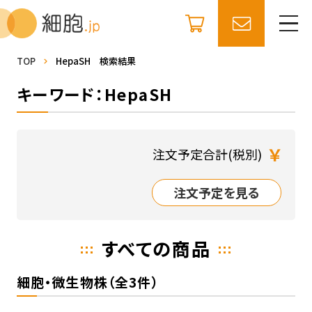
TOP
HepaSH 検索結果
キーワード：HepaSH
￥
注文予定合計(税別)
注文予定を見る
すべての商品
細胞・微生物株（全3件）