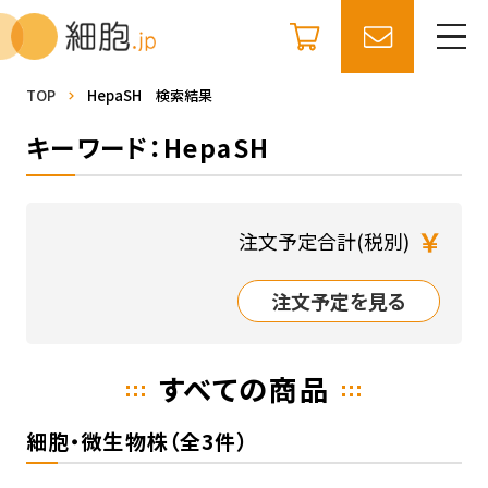
TOP
HepaSH 検索結果
キーワード：HepaSH
￥
注文予定合計(税別)
注文予定を見る
すべての商品
細胞・微生物株（全3件）