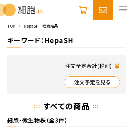
TOP
HepaSH 検索結果
キーワード：HepaSH
￥
注文予定合計(税別)
注文予定を見る
すべての商品
細胞・微生物株（全3件）