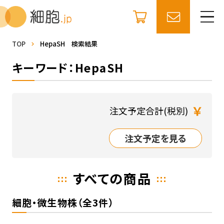
TOP
HepaSH 検索結果
キーワード：HepaSH
￥
注文予定合計(税別)
注文予定を見る
すべての商品
細胞・微生物株（全3件）