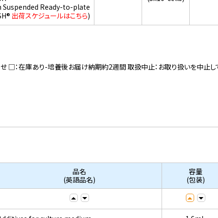
h Suspended Ready-to-plate
SH®
出荷スケジュールはこちら
)
寄せ □：在庫あり-培養後お届け納期約2週間 取扱中止：お取り扱いを中止し
品名
容量
(英語品名)
(包装)