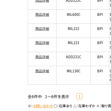
商品詳細
ADD222C
BPI
商品詳細
MIL600C
BPI
商品詳細
MIL222
BPI
商品詳細
MIL221
BPI
商品詳細
ADD221C
BPI
商品詳細
MIL130C
BPI
全6件中
1～6件を表示
1
※：
お問い合わせ
○：在庫あり △：在庫わずか ×：取り