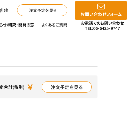
注文予定を見る
lish
お問い合わせフォーム
お電話でのお問い合わせ
らせ/
研究・開発の窓
よくあるご質問
TEL:06-6435-9747
￥
注文予定を見る
定合計(税別)