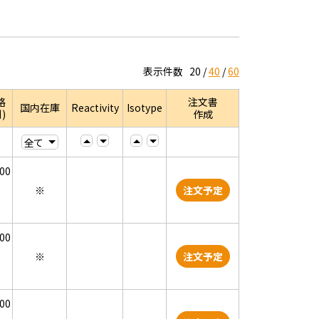
表示件数
20
40
60
格
注文書
国内在庫
Reactivity
Isotype
)
作成
000
※
注文予定
000
※
注文予定
000