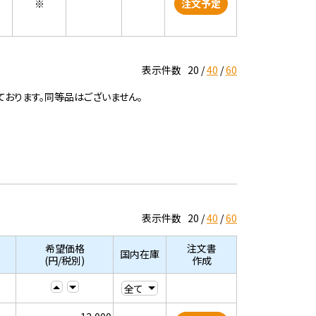
※
注文予定
表示件数
20
40
60
ております。同等品はございません。
表示件数
20
40
60
希望価格
注文書
国内在庫
(円/税別)
作成