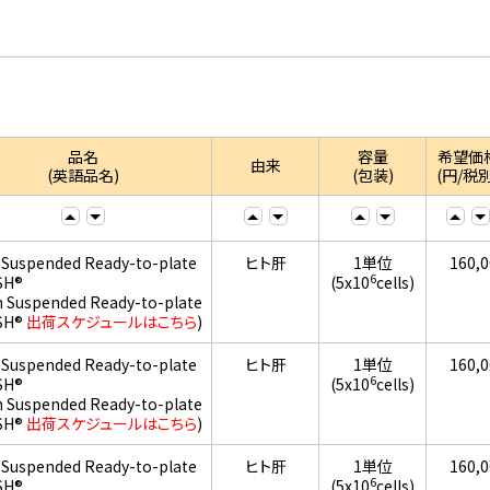
品名
容量
希望価
由来
(英語品名)
(包装)
(円/税別
 Suspended Ready-to-plate
ヒト肝
1単位
160,
6
SH®
(5x10
cells)
h Suspended Ready-to-plate
SH®
出荷スケジュールはこちら
)
 Suspended Ready-to-plate
ヒト肝
1単位
160,
6
SH®
(5x10
cells)
h Suspended Ready-to-plate
SH®
出荷スケジュールはこちら
)
 Suspended Ready-to-plate
ヒト肝
1単位
160,
6
SH®
(5x10
cells)