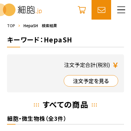
TOP
HepaSH 検索結果
キーワード：HepaSH
￥
注文予定合計(税別)
注文予定を見る
すべての商品
細胞・微生物株（全3件）