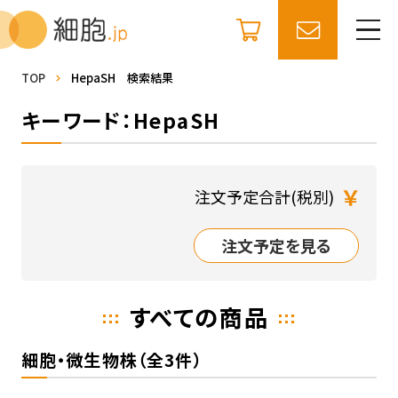
TOP
HepaSH 検索結果
キーワード：HepaSH
￥
注文予定合計(税別)
注文予定を見る
すべての商品
細胞・微生物株（全3件）