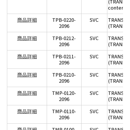
(TRANSIL 
content in
X
商品詳細
TPB-0220-
SVC
TRANSIL
2096
(TRANSIL 
X
商品詳細
TPB-0212-
SVC
TRANSIL
2096
(TRANSIL 
X
商品詳細
TPB-0211-
SVC
TRANSIL
2096
(TRANSIL 
X
商品詳細
TPB-0210-
SVC
TRANSIL
2096
(TRANSIL 
X
商品詳細
TMP-0120-
SVC
TRANSIL
2096
(TRANSIL
X
商品詳細
TMP-0110-
SVC
TRANSIL
2096
(TRANSIL 
X
商品詳細
TMP-0100-
SVC
TRANSIL