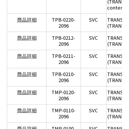
(TRANSIL 
content in
X
商品詳細
TPB-0220-
SVC
TRANSIL
2096
(TRANSIL 
X
商品詳細
TPB-0212-
SVC
TRANSIL
2096
(TRANSIL 
X
商品詳細
TPB-0211-
SVC
TRANSIL
2096
(TRANSIL 
X
商品詳細
TPB-0210-
SVC
TRANSIL
2096
(TRANSIL 
X
商品詳細
TMP-0120-
SVC
TRANSIL
2096
(TRANSIL
X
商品詳細
TMP-0110-
SVC
TRANSIL
2096
(TRANSIL 
X
商品詳細
TMP-0100-
SVC
TRANSIL