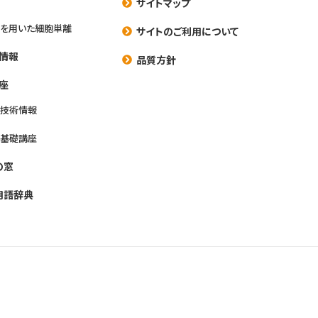
サイトマップ
を用いた細胞単離
サイトのご利用について
情報
品質方針
座
養技術情報
養基礎講座
の窓
用語辞典