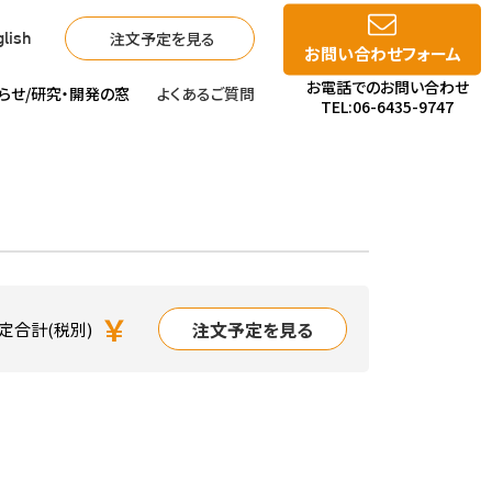
注文予定を見る
lish
お問い合わせフォーム
お電話でのお問い合わせ
らせ/
研究・開発の窓
よくあるご質問
TEL:06-6435-9747
￥
注文予定を見る
定合計(税別)