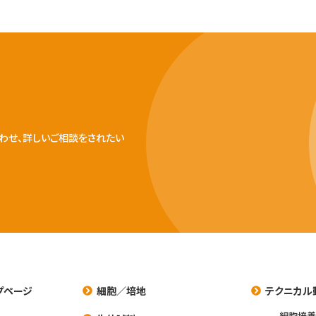
わせ、詳しいご相談をされたい
プページ
細胞／培地
テクニカル
細胞培