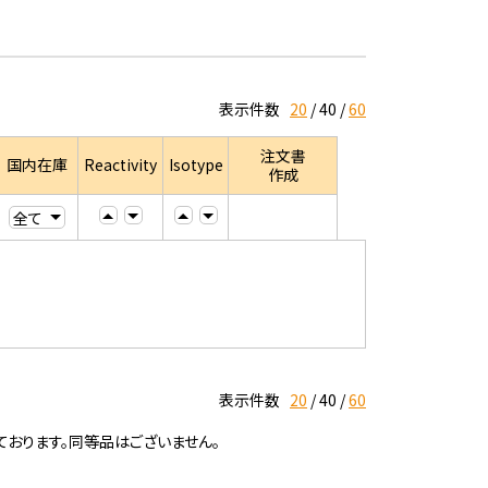
表示件数
20
40
60
注文書
国内在庫
Reactivity
Isotype
作成
表示件数
20
40
60
ております。同等品はございません。