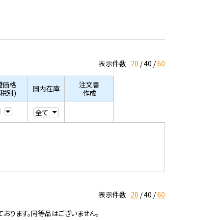
表示件数
20
40
60
望価格
注文書
国内在庫
/税別)
作成
表示件数
20
40
60
ております。同等品はございません。