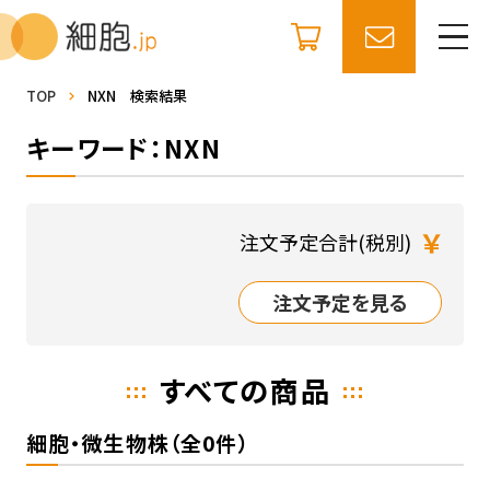
TOP
NXN 検索結果
キーワード：NXN
￥
注文予定合計(税別)
注文予定を見る
すべての商品
細胞・微生物株（全0件）