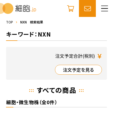
TOP
NXN 検索結果
キーワード：NXN
￥
注文予定合計(税別)
注文予定を見る
すべての商品
細胞・微生物株（全0件）