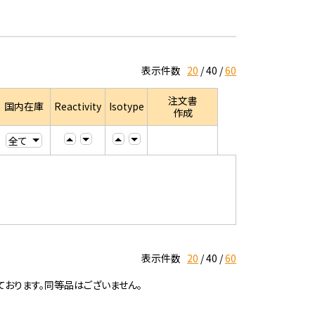
表示件数
20
40
60
注文書
国内在庫
Reactivity
Isotype
作成
表示件数
20
40
60
ております。同等品はございません。