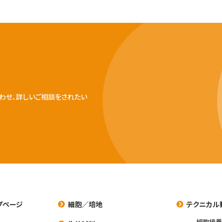
わせ、詳しいご相談をされたい
プページ
細胞／培地
テクニカル
細胞培