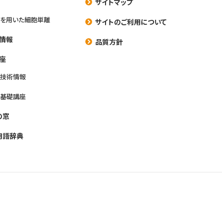
サイトマップ
を用いた細胞単離
サイトのご利用について
情報
品質方針
座
養技術情報
養基礎講座
の窓
用語辞典