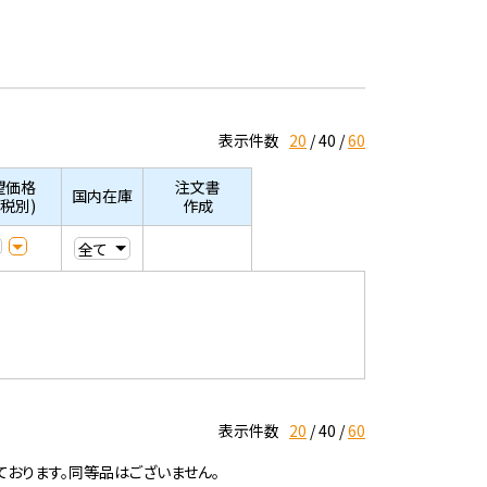
表示件数
20
40
60
望価格
注文書
国内在庫
/税別)
作成
表示件数
20
40
60
ております。同等品はございません。