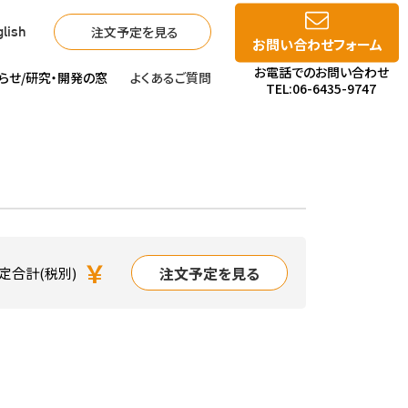
注文予定を見る
lish
お問い合わせフォーム
お電話でのお問い合わせ
らせ/
研究・開発の窓
よくあるご質問
TEL:06-6435-9747
￥
注文予定を見る
定合計(税別)