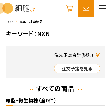
TOP
NXN 検索結果
キーワード：NXN
￥
注文予定合計(税別)
注文予定を見る
すべての商品
細胞・微生物株（全0件）