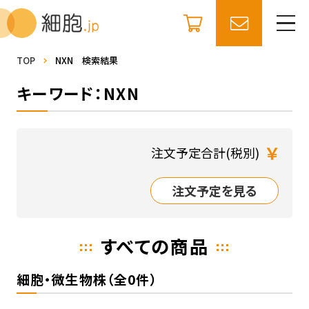
TOP
NXN 検索結果
キーワード：NXN
￥
注文予定合計(税別)
注文予定を見る
すべての商品
細胞・微生物株（全0件）