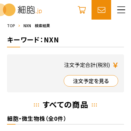
TOP
NXN 検索結果
キーワード：NXN
￥
注文予定合計(税別)
注文予定を見る
すべての商品
細胞・微生物株（全0件）