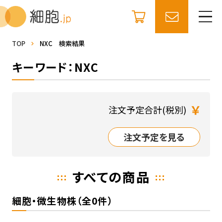
TOP
NXC 検索結果
キーワード：NXC
￥
注文予定合計(税別)
注文予定を見る
すべての商品
細胞・微生物株（全0件）