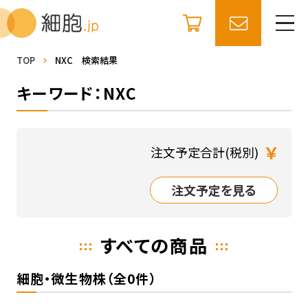
TOP
NXC 検索結果
キーワード：NXC
￥
注文予定合計(税別)
注文予定を見る
すべての商品
細胞・微生物株（全0件）