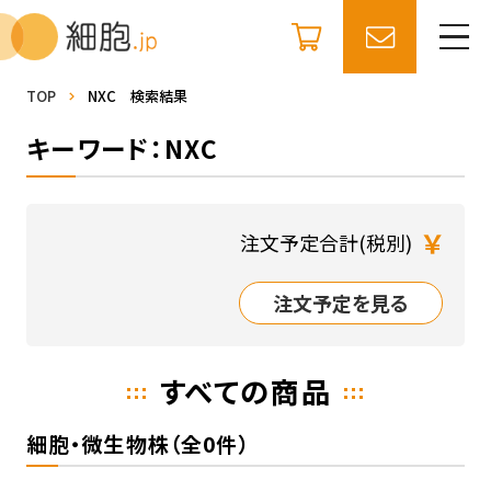
TOP
NXC 検索結果
キーワード：NXC
￥
注文予定合計(税別)
注文予定を見る
すべての商品
細胞・微生物株（全0件）