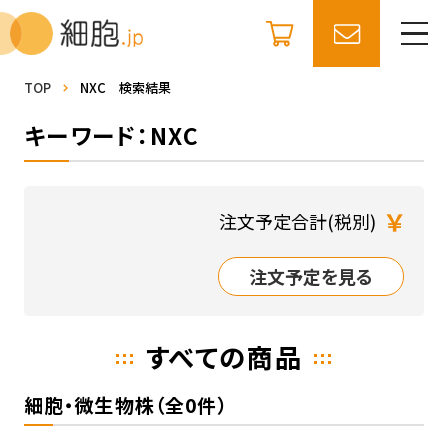
TOP
NXC 検索結果
キーワード：NXC
￥
注文予定合計(税別)
注文予定を見る
すべての商品
細胞・微生物株（全0件）