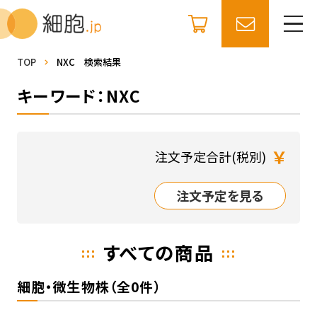
TOP
NXC 検索結果
キーワード：NXC
￥
注文予定合計(税別)
注文予定を見る
すべての商品
細胞・微生物株（全0件）