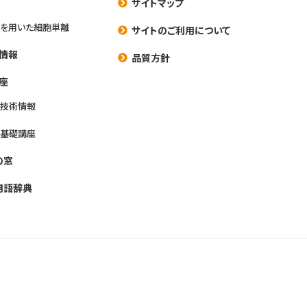
サイトマップ
を用いた細胞単離
サイトのご利用について
情報
品質方針
座
養技術情報
養基礎講座
の窓
用語辞典