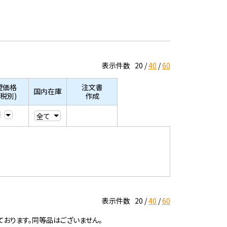
表示件数
20
40
60
望価格
注文書
国内在庫
/税別)
作成
表示件数
20
40
60
ております。同等品はございません。