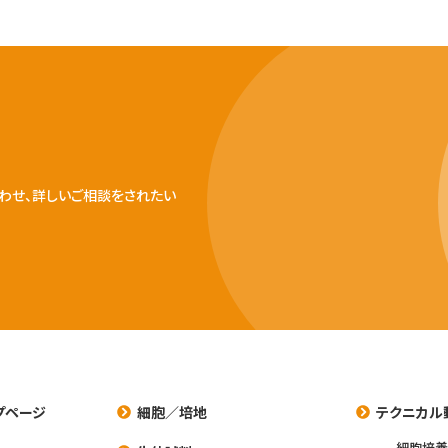
わせ、詳しいご相談をされたい
プページ
細胞／培地
テクニカル
細胞培