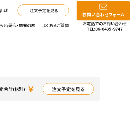
注文予定を見る
lish
お問い合わせフォーム
お電話でのお問い合わせ
らせ/
研究・開発の窓
よくあるご質問
TEL:06-6435-9747
￥
注文予定を見る
定合計(税別)