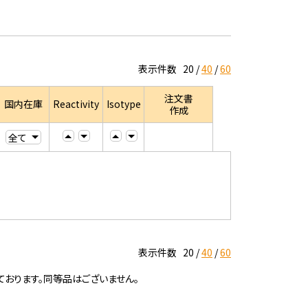
表示件数
20
40
60
注文書
国内在庫
Reactivity
Isotype
作成
表示件数
20
40
60
ております。同等品はございません。