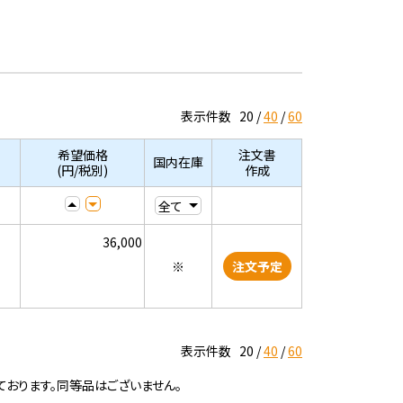
表示件数
20
40
60
希望価格
注文書
国内在庫
(円/税別)
作成
36,000
※
注文予定
表示件数
20
40
60
ております。同等品はございません。