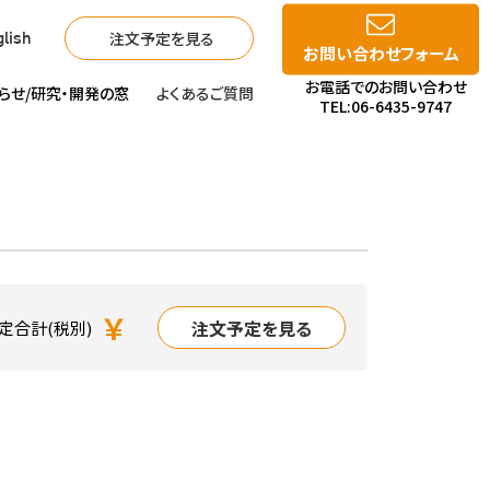
注文予定を見る
lish
お問い合わせフォーム
お電話でのお問い合わせ
らせ/
研究・開発の窓
よくあるご質問
TEL:06-6435-9747
￥
注文予定を見る
定合計(税別)