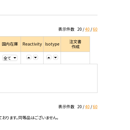
表示件数
20
40
60
注文書
国内在庫
Reactivity
Isotype
作成
表示件数
20
40
60
ております。同等品はございません。