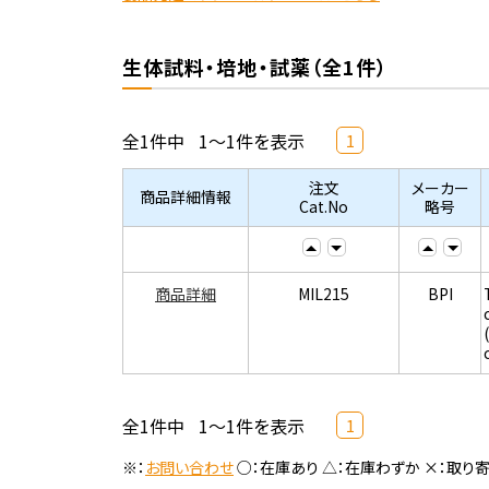
生体試料・培地・試薬（全1件）
全1件中
1～1件を表示
1
注文
メーカー
商品詳細情報
Cat.No
略号
商品詳細
MIL215
BPI
全1件中
1～1件を表示
1
※：
お問い合わせ
○：在庫あり △：在庫わずか ×：取り