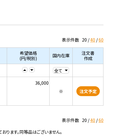
表示件数
20
40
60
希望価格
注文書
国内在庫
(円/税別)
作成
36,000
※
注文予定
表示件数
20
40
60
ております。同等品はございません。