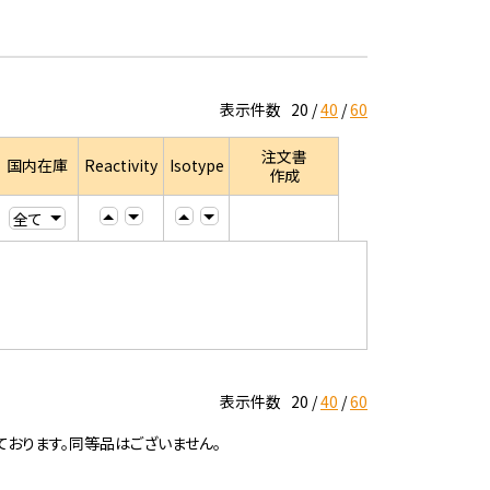
表示件数
20
40
60
注文書
国内在庫
Reactivity
Isotype
作成
表示件数
20
40
60
ております。同等品はございません。