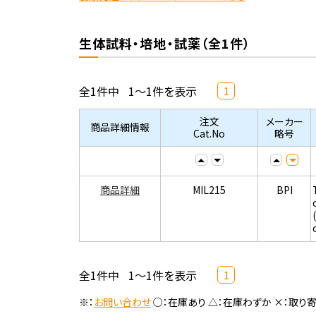
生体試料・培地・試薬（全1件）
全1件中
1～1件を表示
1
注文
メーカー
商品詳細情報
Cat.No
略号
商品詳細
MIL215
BPI
全1件中
1～1件を表示
1
※：
お問い合わせ
○：在庫あり △：在庫わずか ×：取り