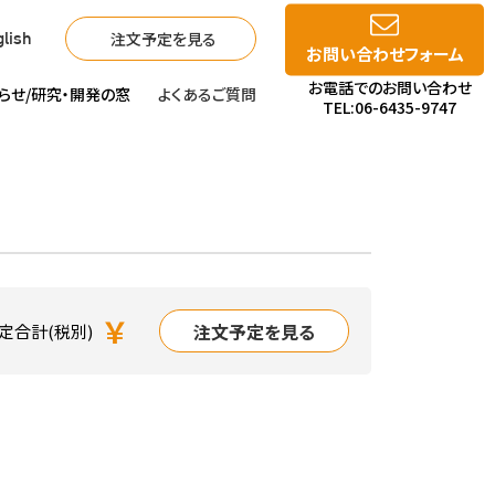
注文予定を見る
lish
お問い合わせフォーム
お電話でのお問い合わせ
らせ/
研究・開発の窓
よくあるご質問
TEL:06-6435-9747
￥
注文予定を見る
定合計(税別)