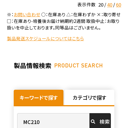
20
40
60
表示件数
※：
お問い合わせ
○：在庫あり △：在庫わずか ×：取り寄せ
□：在庫あり-培養後お届け納期約2週間 取扱中止：お取り
扱いを中止しております。同等品はございません。
製品発送スケジュールについてはこちら
製品情報検索
PRODUCT SEARCH
キーワードで探す
カテゴリで探す
検索