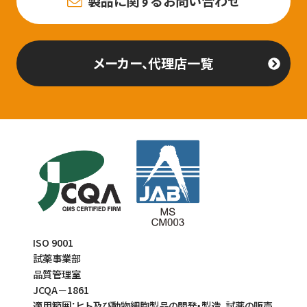
製品に関するお問い合わせ
メーカー、代理店一覧
ISO 9001
試薬事業部
品質管理室
JCQA－1861
適用範囲：ヒト及び動物細胞製品の開発・製造、試薬の販売