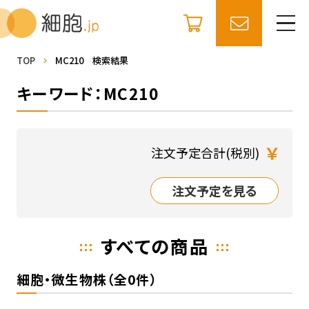
TOP
MC210 検索結果
キーワード：MC210
￥
注文予定合計(税別)
注文予定を見る
すべての商品
細胞・微生物株（全0件）