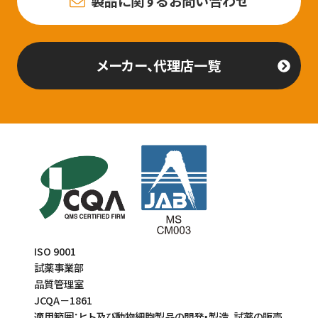
製品に関するお問い合わせ
メーカー、代理店一覧
ISO 9001
試薬事業部
品質管理室
JCQA－1861
適用範囲：ヒト及び動物細胞製品の開発・製造、試薬の販売