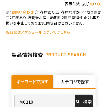
20
40
60
表示件数
※：
お問い合わせ
○：在庫あり △：在庫わずか ×：取り寄せ
□：在庫あり-培養後お届け納期約2週間 取扱中止：お取り
扱いを中止しております。同等品はございません。
製品発送スケジュールについてはこちら
製品情報検索
PRODUCT SEARCH
キーワードで探す
カテゴリで探す
検索