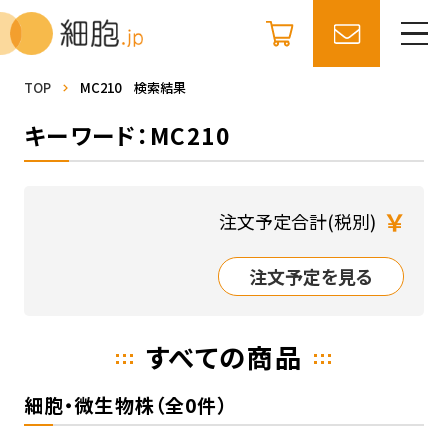
TOP
MC210 検索結果
キーワード：MC210
￥
注文予定合計(税別)
注文予定を見る
すべての商品
細胞・微生物株（全0件）