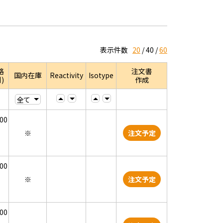
表示件数
20
40
60
格
注文書
国内在庫
Reactivity
Isotype
)
作成
000
※
注文予定
000
※
注文予定
000