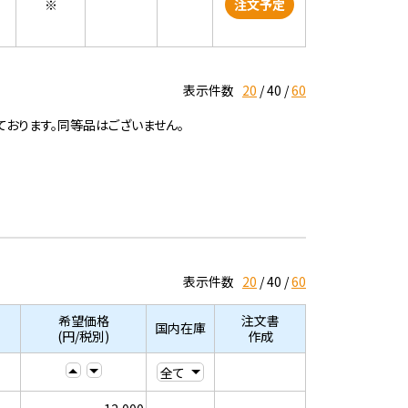
※
注文予定
表示件数
20
40
60
ております。同等品はございません。
表示件数
20
40
60
希望価格
注文書
国内在庫
(円/税別)
作成