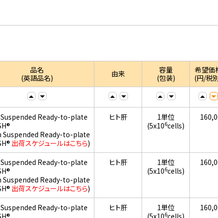
品名
容量
希望価
由来
(英語品名)
(包装)
(円/税別
 Suspended Ready-to-plate
ヒト肝
1単位
160,
6
SH®
(5x10
cells)
h Suspended Ready-to-plate
SH®
出荷スケジュールはこちら
)
 Suspended Ready-to-plate
ヒト肝
1単位
160,
6
SH®
(5x10
cells)
h Suspended Ready-to-plate
SH®
出荷スケジュールはこちら
)
 Suspended Ready-to-plate
ヒト肝
1単位
160,
6
SH®
(5x10
cells)