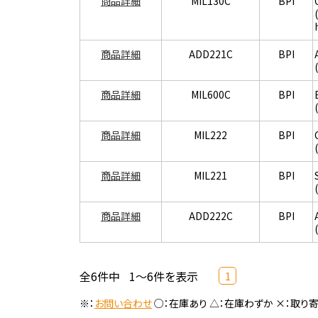
商品詳細
MIL130C
BPI
商品詳細
ADD221C
BPI
商品詳細
MIL600C
BPI
商品詳細
MIL222
BPI
商品詳細
MIL221
BPI
商品詳細
ADD222C
BPI
全6件中
1～6件を表示
1
※：
お問い合わせ
○：在庫あり △：在庫わずか ×：取り