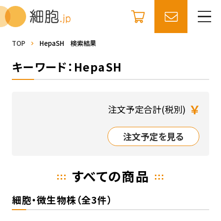
TOP
HepaSH 検索結果
キーワード：HepaSH
￥
注文予定合計(税別)
注文予定を見る
すべての商品
細胞・微生物株（全3件）