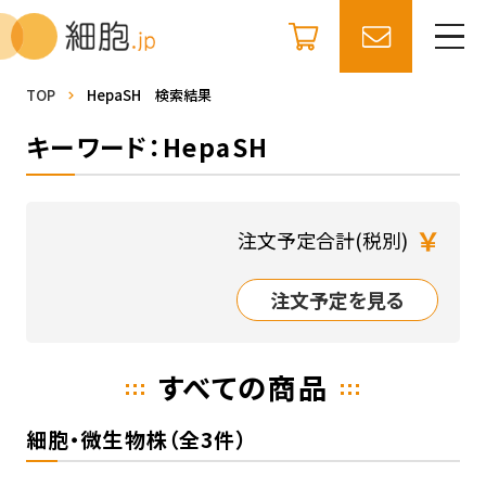
TOP
HepaSH 検索結果
キーワード：HepaSH
￥
注文予定合計(税別)
注文予定を見る
すべての商品
細胞・微生物株（全3件）