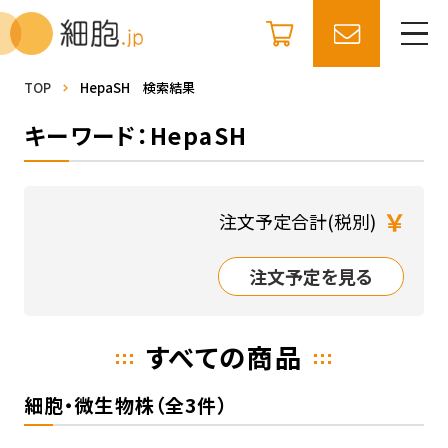
TOP
HepaSH 検索結果
キーワード：HepaSH
￥
注文予定合計(税別)
注文予定を見る
すべての商品
細胞・微生物株（全3件）