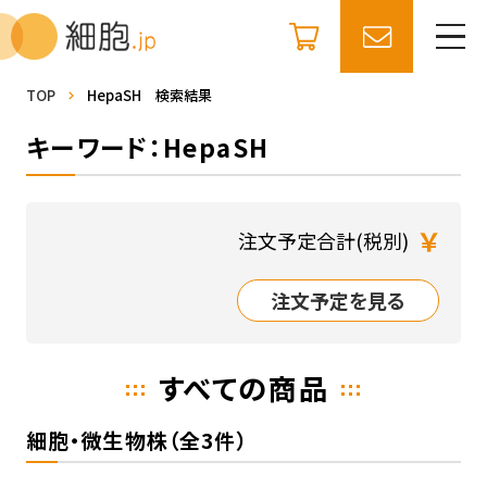
TOP
HepaSH 検索結果
キーワード：HepaSH
￥
注文予定合計(税別)
注文予定を見る
すべての商品
細胞・微生物株（全3件）