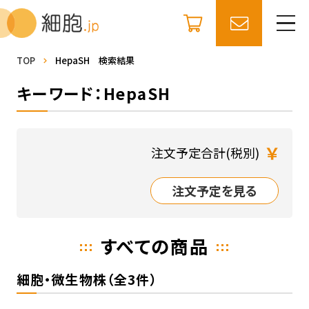
TOP
HepaSH 検索結果
キーワード：HepaSH
￥
注文予定合計(税別)
注文予定を見る
すべての商品
細胞・微生物株（全3件）