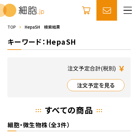
TOP
HepaSH 検索結果
キーワード：HepaSH
￥
注文予定合計(税別)
注文予定を見る
すべての商品
細胞・微生物株（全3件）