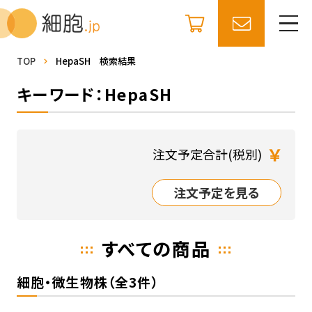
TOP
HepaSH 検索結果
キーワード：HepaSH
￥
注文予定合計(税別)
注文予定を見る
すべての商品
細胞・微生物株（全3件）