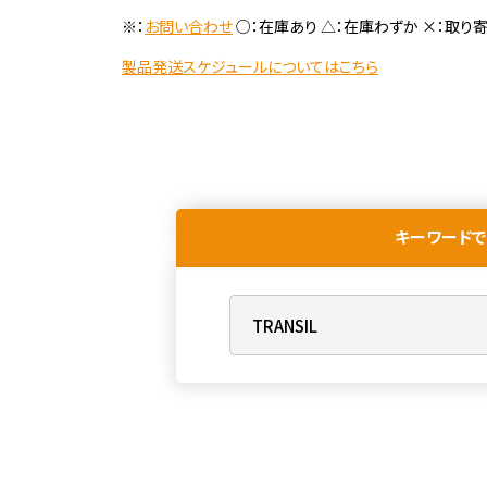
※：
お問い合わせ
○：在庫あり △：在庫わずか ×：取り
製品発送スケジュールについてはこちら
キーワードで