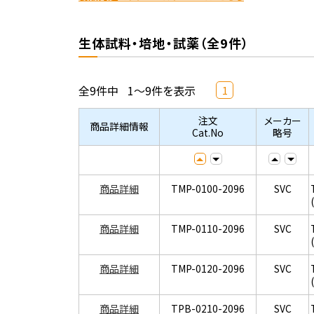
生体試料・培地・試薬（全9件）
全9件中
1～9件を表示
1
注文
メーカー
商品詳細情報
Cat.No
略号
商品詳細
TMP-0100-2096
SVC
商品詳細
TMP-0110-2096
SVC
商品詳細
TMP-0120-2096
SVC
商品詳細
TPB-0210-2096
SVC