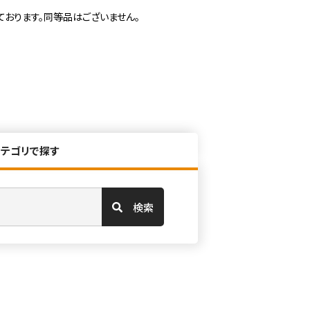
ております。同等品はございません。
カテゴリで探す
検索