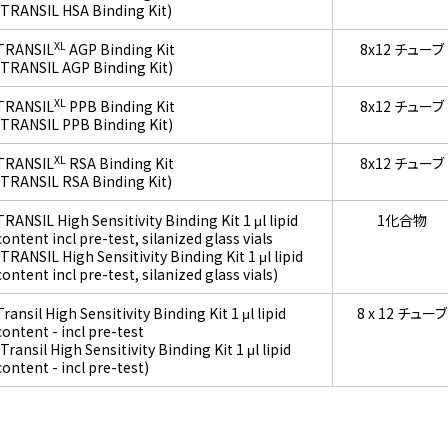
(TRANSIL HSA Binding Kit)
XL
TRANSIL
AGP Binding Kit
8x12 チューブ
(TRANSIL AGP Binding Kit)
XL
TRANSIL
PPB Binding Kit
8x12 チューブ
(TRANSIL PPB Binding Kit)
XL
TRANSIL
RSA Binding Kit
8x12 チューブ
(TRANSIL RSA Binding Kit)
TRANSIL High Sensitivity Binding Kit 1 μl lipid
1化合物
content incl pre-test, silanized glass vials
(TRANSIL High Sensitivity Binding Kit 1 μl lipid
content incl pre-test, silanized glass vials)
Transil High Sensitivity Binding Kit 1 μl lipid
8 x 12 チューブ
content - incl pre-test
(Transil High Sensitivity Binding Kit 1 μl lipid
content - incl pre-test)