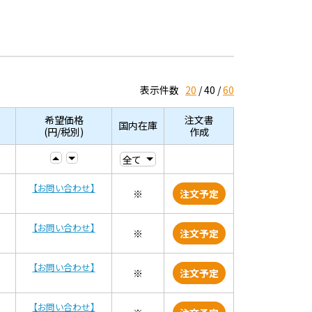
表示件数
20
40
60
希望価格
注文書
国内在庫
(円/税別)
作成
【お問い合わせ】
※
注文予定
【お問い合わせ】
※
注文予定
【お問い合わせ】
※
注文予定
【お問い合わせ】