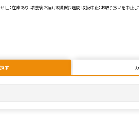
寄せ □：在庫あり-培養後お届け納期約2週間 取扱中止：お取り扱いを中止し
探す