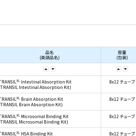
品名
容量
(英語品名)
(包装)
XL
TRANSIL
Intestinal Absorption Kit
8x12 チューブ
(TRANSIL Intestinal Absorption Kit)
XL
TRANSIL
Brain Absorption Kit
8x12 チューブ
(TRANSIL Brain Absorption Kit)
XL
TRANSIL
Microsomal Binding Kit
8x12 チューブ
(TRANSIL Microsomal Binding Kit)
XL
TRANSIL
HSA Binding Kit
8x12 チューブ