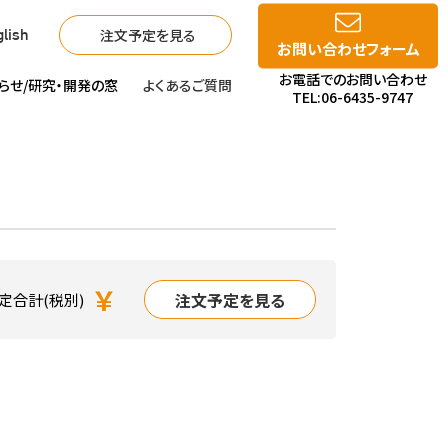
注文予定を見る
lish
お問い合わせフォーム
お電話でのお問い合わせ
らせ/
研究・開発の窓
よくあるご質問
TEL:06-6435-9747
￥
注文予定を見る
定合計(税別)