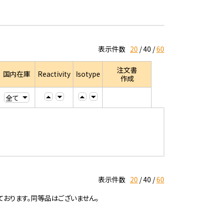
表示件数
20
40
60
注文書
国内在庫
Reactivity
Isotype
作成
表示件数
20
40
60
ております。同等品はございません。