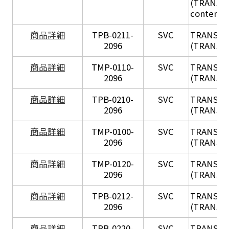
(TRANSIL 
content in
X
商品詳細
TPB-0211-
SVC
TRANSIL
2096
(TRANSIL 
X
商品詳細
TMP-0110-
SVC
TRANSIL
2096
(TRANSIL 
X
商品詳細
TPB-0210-
SVC
TRANSIL
2096
(TRANSIL 
X
商品詳細
TMP-0100-
SVC
TRANSIL
2096
(TRANSIL 
X
商品詳細
TMP-0120-
SVC
TRANSIL
2096
(TRANSIL
X
商品詳細
TPB-0212-
SVC
TRANSIL
2096
(TRANSIL 
X
商品詳細
TPB-0220-
SVC
TRANSIL