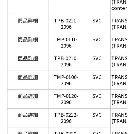
(TRANSIL 
content in
X
商品詳細
TPB-0211-
SVC
TRANSIL
2096
(TRANSIL 
X
商品詳細
TMP-0110-
SVC
TRANSIL
2096
(TRANSIL 
X
商品詳細
TPB-0210-
SVC
TRANSIL
2096
(TRANSIL 
X
商品詳細
TMP-0100-
SVC
TRANSIL
2096
(TRANSIL 
X
商品詳細
TMP-0120-
SVC
TRANSIL
2096
(TRANSIL
X
商品詳細
TPB-0212-
SVC
TRANSIL
2096
(TRANSIL 
X
商品詳細
TPB-0220-
SVC
TRANSIL