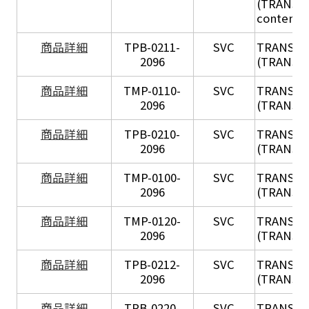
(TRANSIL 
content in
X
商品詳細
TPB-0211-
SVC
TRANSIL
2096
(TRANSIL 
X
商品詳細
TMP-0110-
SVC
TRANSIL
2096
(TRANSIL 
X
商品詳細
TPB-0210-
SVC
TRANSIL
2096
(TRANSIL 
X
商品詳細
TMP-0100-
SVC
TRANSIL
2096
(TRANSIL 
X
商品詳細
TMP-0120-
SVC
TRANSIL
2096
(TRANSIL
X
商品詳細
TPB-0212-
SVC
TRANSIL
2096
(TRANSIL 
X
商品詳細
TPB-0220-
SVC
TRANSIL