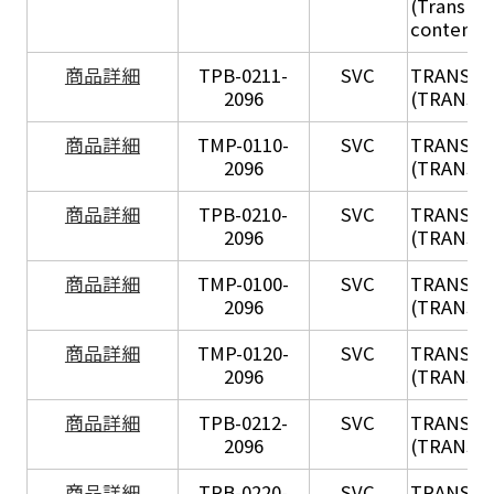
(Transil H
content - 
X
商品詳細
TPB-0211-
SVC
TRANSIL
2096
(TRANSIL 
X
商品詳細
TMP-0110-
SVC
TRANSIL
2096
(TRANSIL 
X
商品詳細
TPB-0210-
SVC
TRANSIL
2096
(TRANSIL 
X
商品詳細
TMP-0100-
SVC
TRANSIL
2096
(TRANSIL 
X
商品詳細
TMP-0120-
SVC
TRANSIL
2096
(TRANSIL
X
商品詳細
TPB-0212-
SVC
TRANSIL
2096
(TRANSIL 
X
商品詳細
TPB-0220-
SVC
TRANSIL