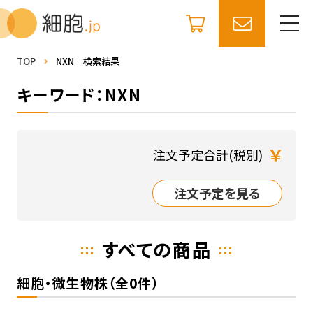
TOP
NXN 検索結果
キーワード：NXN
￥
注文予定合計(税別)
注文予定を見る
すべての商品
細胞・微生物株（全0件）