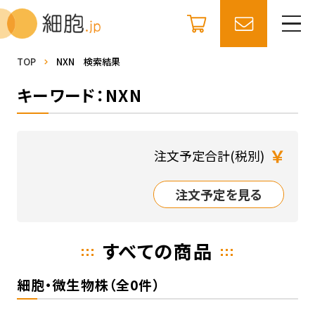
TOP
NXN 検索結果
キーワード：NXN
￥
注文予定合計(税別)
注文予定を見る
すべての商品
細胞・微生物株（全0件）